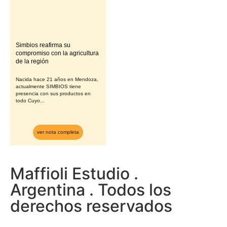
Simbios reafirma su
compromiso con la agricultura
de la región
Nacida hace 21 años en Mendoza,
actualmente SIMBIOS tiene
presencia con sus productos en
todo Cuyo...
ver nota completa
Maffioli Estudio .
Argentina . Todos los
derechos reservados