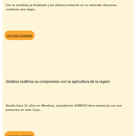
Con la vendimia ya finalizada y los viñedos entrando en su merecido descanso,
comienza otra etapa..
ver nota completa
Simbios reafirma su compromiso con la agricultura de la región
Nacida hace 21 años en Mendoza, actualmente SIMBIOS tiene presencia con sus
productos en todo Cuyo...
ver nota completa