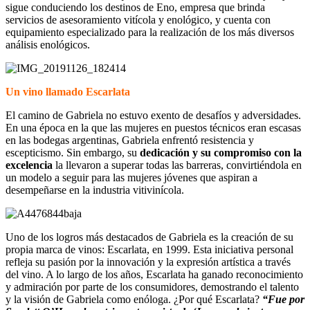
sigue conduciendo los destinos de Eno, empresa que brinda
servicios de asesoramiento vitícola y enológico, y cuenta con
equipamiento especializado para la realización de los más diversos
análisis enológicos.
Un vino llamado Escarlata
El camino de Gabriela no estuvo exento de desafíos y adversidades.
En una época en la que las mujeres en puestos técnicos eran escasas
en las bodegas argentinas, Gabriela enfrentó resistencia y
escepticismo. Sin embargo, su
dedicación y su compromiso con la
excelencia
la llevaron a superar todas las barreras, convirtiéndola en
un modelo a seguir para las mujeres jóvenes que aspiran a
desempeñarse en la industria vitivinícola.
Uno de los logros más destacados de Gabriela es la creación de su
propia marca de vinos: Escarlata, en 1999. Esta iniciativa personal
refleja su pasión por la innovación y la expresión artística a través
del vino. A lo largo de los años, Escarlata ha ganado reconocimiento
y admiración por parte de los consumidores, demostrando el talento
y la visión de Gabriela como enóloga. ¿Por qué Escarlata?
“Fue por