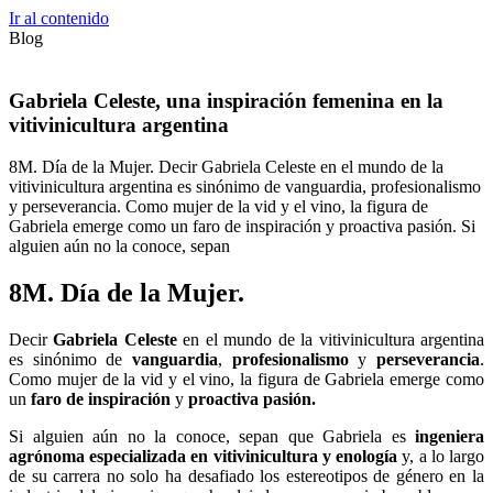
Ir al contenido
Blog
Gabriela Celeste, una inspiración femenina en la
vitivinicultura argentina
8M. Día de la Mujer. Decir Gabriela Celeste en el mundo de la
vitivinicultura argentina es sinónimo de vanguardia, profesionalismo
y perseverancia. Como mujer de la vid y el vino, la figura de
Gabriela emerge como un faro de inspiración y proactiva pasión. Si
alguien aún no la conoce, sepan
8M. Día de la Mujer.
Decir
Gabriela Celeste
en el mundo de la vitivinicultura argentina
es sinónimo de
vanguardia
,
profesionalismo
y
perseverancia
.
Como mujer de la vid y el vino, la figura de Gabriela emerge como
un
faro de inspiración
y
proactiva pasión.
Si alguien aún no la conoce, sepan que Gabriela es
ingeniera
agrónoma especializada en vitivinicultura y enología
y, a lo largo
de su carrera no solo ha desafiado los estereotipos de género en la