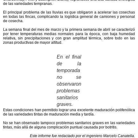
de las variedades tempranas.
El principal problema de las lluvias es que obligaron a acelerar las cosechas
en todas las fincas, complicando la logística general de camiones y personal
de cosecha.
La semana
final del mes de marzo y la primera semana de abril
se caracterizó
por tener
temperaturas medias normales
para la época, con
baja humedad
relativa
,
sin precipitaciones y con gran amplitud térmica
, sobre todo en las
zonas productivas de mayor altitud.
En el final
de la
temporada
no se
observaron
problemas
sanitarios
graves.
Estas condiciones han permitido lograr una
excelente maduración polifenólica
de las variedades tintas de maduración media y tardía
.
No se han observado tampoco problemas sanitarios graves en las variedades
tintas, más allá de alguna complicación puntual causada por botritis.
Este informe fue redactado por el ingeniero Marcelo Canatella.