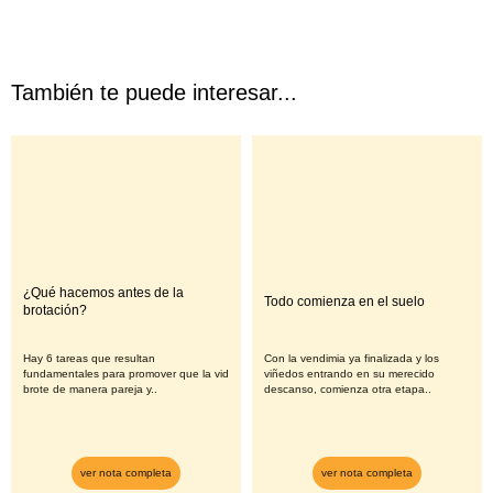
También te puede interesar...
¿Qué hacemos antes de la
Todo comienza en el suelo
brotación?
Hay 6 tareas que resultan
Con la vendimia ya finalizada y los
fundamentales para promover que la vid
viñedos entrando en su merecido
brote de manera pareja y..
descanso, comienza otra etapa..
ver nota completa
ver nota completa