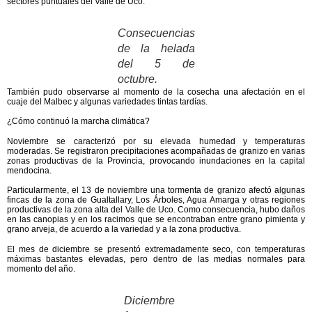
sectores puntuales del Valle de Uco.
Consecuencias
de la helada
del 5 de
octubre.
También pudo observarse al momento de la cosecha una afectación en el
cuaje del Malbec y algunas variedades tintas tardías.
¿Cómo continuó la marcha climática?
Noviembre
se caracterizó por su
elevada humedad y temperaturas
moderadas
. Se registraron precipitaciones acompañadas de
granizo
en varias
zonas productivas de la Provincia, provocando inundaciones en la capital
mendocina.
Particularmente, el 13 de noviembre una tormenta de granizo afectó algunas
fincas de la zona de Gualtallary, Los Árboles, Agua Amarga y otras regiones
productivas de la zona alta del Valle de Uco. Como consecuencia, hubo
daños
en las canopias y en los racimos
que se encontraban entre grano pimienta y
grano arveja, de acuerdo a la variedad y a la zona productiva.
El mes de
diciembre
se presentó
extremadamente seco
, con temperaturas
máximas bastantes elevadas, pero dentro de las medias normales para
momento del año.
Diciembre