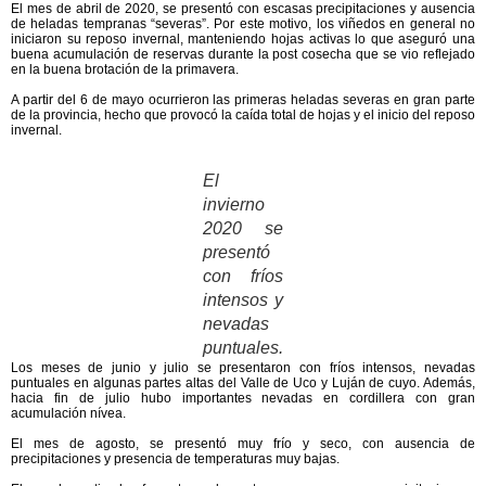
El mes de
abril de 2020
, se presentó con escasas precipitaciones y ausencia
de heladas tempranas “severas”. Por este motivo,
los viñedos en general no
iniciaron su reposo invernal
, manteniendo hojas activas lo que aseguró una
buena acumulación de reservas
durante la post cosecha que se vio reflejado
en la buena brotación de la primavera.
A partir del 6 de
mayo
ocurrieron las
primeras heladas severas
en gran parte
de la provincia, hecho que provocó la caída total de hojas y el inicio del reposo
invernal.
El
invierno
2020 se
presentó
con fríos
intensos y
nevadas
puntuales.
Los meses de
junio y julio
se presentaron con
fríos intensos
, nevadas
puntuales en algunas partes altas del Valle de Uco y Luján de cuyo. Además,
hacia fin de julio hubo importantes nevadas en cordillera con gran
acumulación nívea.
El mes de
agosto
, se presentó
muy frío y seco
, con ausencia de
precipitaciones y presencia de temperaturas muy bajas.