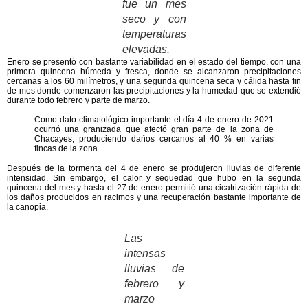
fue un mes
seco y con
temperaturas
elevadas.
Enero
se presentó con
bastante variabilidad en el estado del tiempo
, con una
primera quincena húmeda y fresca
, donde se alcanzaron precipitaciones
cercanas a los 60 milímetros, y una
segunda quincena seca
y cálida
hasta fin
de mes donde comenzaron
las precipitaciones y la humedad que se extendió
durante todo febrero y parte de marzo
.
Como dato climatológico importante el día 4 de enero de 2021
ocurrió una granizada que afectó gran parte de la zona de
Chacayes, produciendo daños cercanos al 40 % en varias
fincas de la zona.
Después de la tormenta del 4 de enero se produjeron lluvias de diferente
intensidad. Sin embargo,
el calor y sequedad
que hubo en la segunda
quincena del mes y hasta el 27 de enero
permitió una cicatrización rápida de
los daños producidos en racimos y una recuperación bastante importante de
la canopia
.
Las
intensas
lluvias de
febrero y
marzo