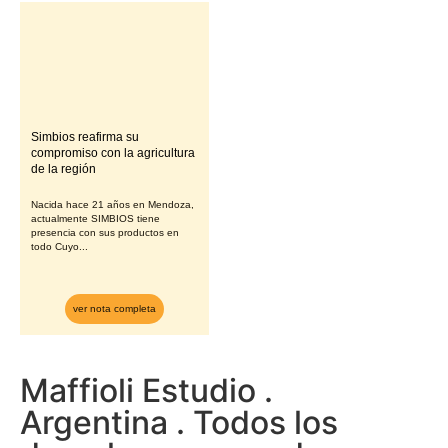
Simbios reafirma su
compromiso con la agricultura
de la región
Nacida hace 21 años en Mendoza,
actualmente SIMBIOS tiene
presencia con sus productos en
todo Cuyo...
ver nota completa
Maffioli Estudio .
Argentina . Todos los