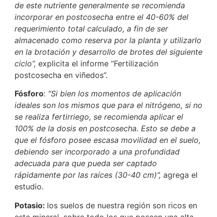
de este nutriente generalmente se recomienda
incorporar en postcosecha entre el 40-60% del
requerimiento total calculado, a fin de ser
almacenado como reserva por la planta y utilizarlo
en la brotación y desarrollo de brotes del siguiente
ciclo”,
explicita el informe “Fertilización
postcosecha en viñedos”.
Fósforo
:
“Si bien los momentos de aplicación
ideales son los mismos que para el nitrógeno, si no
se realiza fertirriego, se recomienda aplicar el
100% de la dosis en postcosecha. Esto se debe a
que el fósforo posee escasa movilidad en el suelo,
debiendo ser incorporado a una profundidad
adecuada para que pueda ser captado
rápidamente por las raíces (30-40 cm)”,
agrega el
estudio.
Potasio:
los suelos de nuestra región son ricos en
este mineral, sobre todo los que poseen una alta