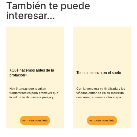
También te puede
interesar...
¿Qué hacemos antes de la
Todo comienza en el suelo
brotación?
Hay 6 tareas que resultan
Con la vendimia ya finalizada y los
fundamentales para promover que
viñedos entrando en su merecido
la vid brote de manera pareja y..
descanso, comienza otra etapa..
ver nota completa
ver nota completa